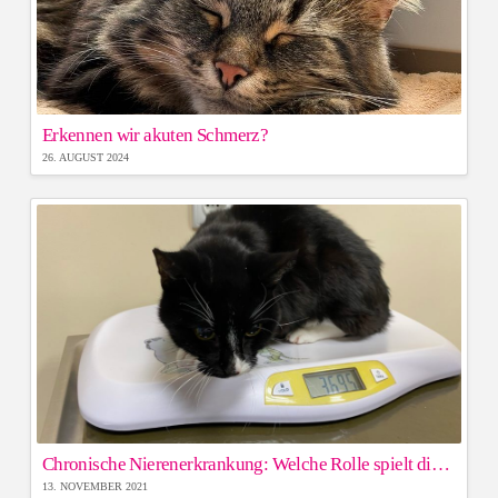
Erkennen wir akuten Schmerz?
26. AUGUST 2024
Chronische Nierenerkrankung: Welche Rolle spielt die Gewichtskontrolle bei der Vorsorge?
13. NOVEMBER 2021