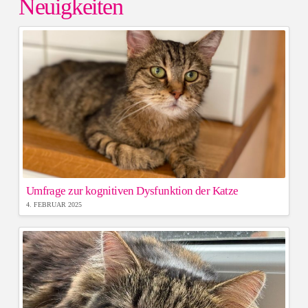
Neuigkeiten
Umfrage zur kognitiven Dysfunktion der Katze
4. FEBRUAR 2025