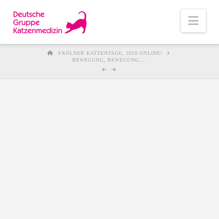
Nav
HOME
KÖLNER KATZENTAGE, 2020 ONLINE!
BEWEGUNG, BEWEGUNG,...