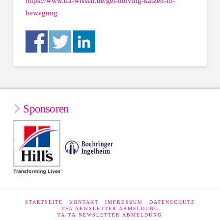
https://www.tfa-wissen.de/get-moving-katzen-in-
bewegung
Sponsoren
STARTSEITE
KONTAKT
IMPRESSUM
DATENSCHUTZ
TFA NEWSLETTER ABMELDUNG
TA/TÄ NEWSLETTER ABMELDUNG