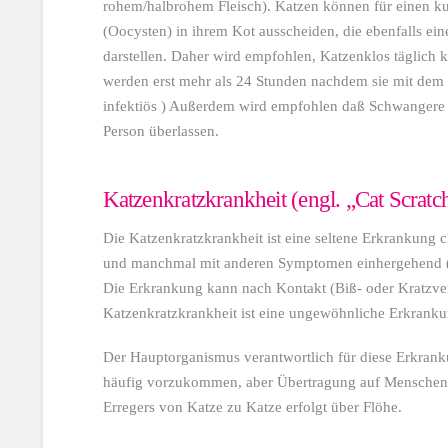
rohem/halbrohem Fleisch). Katzen können für einen ku
(Oocysten) in ihrem Kot ausscheiden, die ebenfalls ei
darstellen. Daher wird empfohlen, Katzenklos täglich k
werden erst mehr als 24 Stunden nachdem sie mit de
infektiös ) Außerdem wird empfohlen daß Schwangere 
Person überlassen.
Katzenkratzkrankheit (engl. „Cat Scratc
Die Katzenkratzkrankheit ist eine seltene Erkrankung 
und manchmal mit anderen Symptomen einhergehend (
Die Erkrankung kann nach Kontakt (Biß- oder Kratzver
Katzenkratzkrankheit ist eine ungewöhnliche Erkrankung
Der Hauptorganismus verantwortlich für diese Erkranku
häufig vorzukommen, aber Übertragung auf Menschen i
Erregers von Katze zu Katze erfolgt über Flöhe.