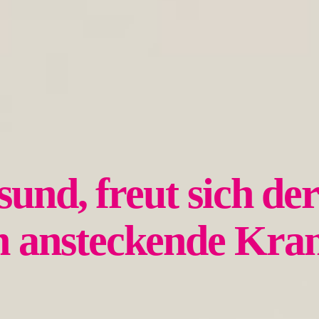
esund, freut sich d
 ansteckende Kran