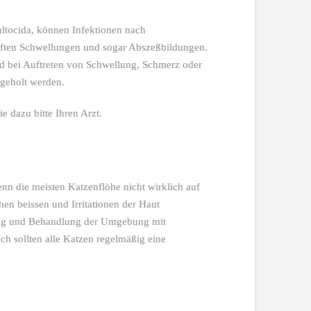
ultocida, können Infektionen nach
aften Schwellungen und sogar Abszeßbildungen.
d bei Auftreten von Schwellung, Schmerz oder
ingeholt werden.
e dazu bitte Ihren Arzt.
n die meisten Katzenflöhe nicht wirklich auf
n beissen und Irritationen der Haut
gung und Behandlung der Umgebung mit
ch sollten alle Katzen regelmäßig eine