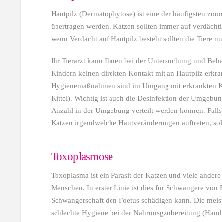
Hautpilz (Dermatophytose) ist eine der häufigsten zo
übertragen werden. Katzen sollten immer auf verdäch
wenn Verdacht auf Hautpilz besteht sollten die Tiere 
Ihr Tierarzt kann Ihnen bei der Untersuchung und Behan
Kindern keinen direkten Kontakt mit an Hautpilz erkra
Hygienemaßnahmen sind im Umgang mit erkrankten Ka
Kittel). Wichtig ist auch die Desinfektion der Umgebun
Anzahl in der Umgebung verteilt werden können. Fall
Katzen irgendwelche Hautveränderungen auftreten, sollt
Toxoplasmose
Toxoplasma ist ein Parasit der Katzen und viele andere 
Menschen. In erster Linie ist dies für Schwangere von
Schwangerschaft den Foetus schädigen kann. Die meis
schlechte Hygiene bei der Nahrunsgzubereitung (Hand