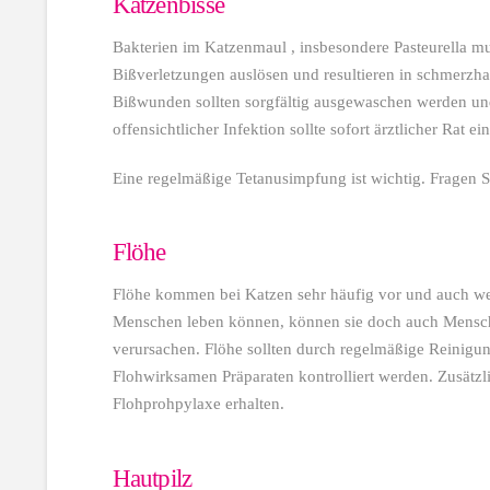
Katzenbisse
Bakterien im Katzenmaul , insbesondere Pasteurella m
Bißverletzungen auslösen und resultieren in schmerzh
Bißwunden sollten sorgfältig ausgewaschen werden un
offensichtlicher Infektion sollte sofort ärztlicher Rat e
Eine regelmäßige Tetanusimpfung ist wichtig. Fragen Si
Flöhe
Flöhe kommen bei Katzen sehr häufig vor und auch wen
Menschen leben können, können sie doch auch Mensche
verursachen. Flöhe sollten durch regelmäßige Reini
Flohwirksamen Präparaten kontrolliert werden. Zusätzli
Flohprohpylaxe erhalten.
Hautpilz