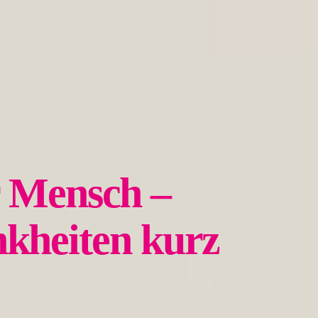
er Mensch –
kheiten kurz