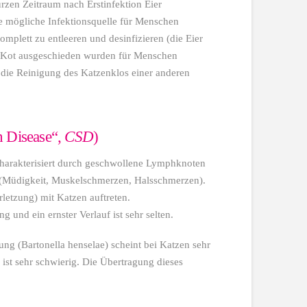
rzen Zeitraum nach Erstinfektion Eier
ne mögliche Infektionsquelle für Menschen
omplett zu entleeren und desinfizieren (die Eier
m Kot ausgeschieden wurden für Menschen
die Reinigung des Katzenklos einer anderen
h Disease“,
CSD
)
charakterisiert durch geschwollene Lymphknoten
Müdigkeit, Muskelschmerzen, Halsschmerzen).
letzung) mit Katzen auftreten.
 und ein ernster Verlauf ist sehr selten.
ng (Bartonella henselae) scheint bei Katzen sehr
st sehr schwierig. Die Übertragung dieses