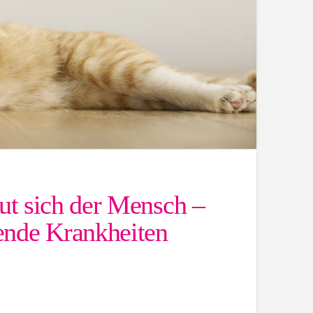
eut sich der Mensch –
ende Krankheiten