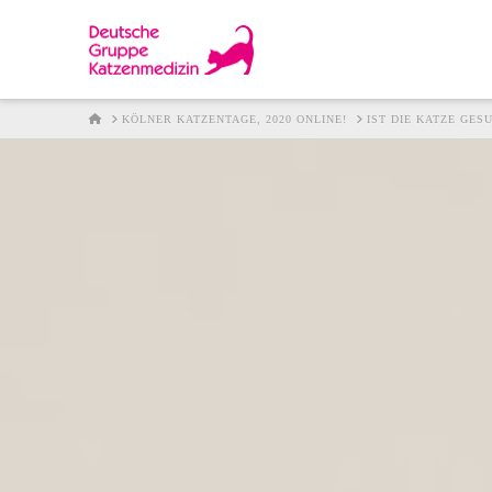
HOME
KÖLNER KATZENTAGE, 2020 ONLINE!
IST DIE KATZE GE