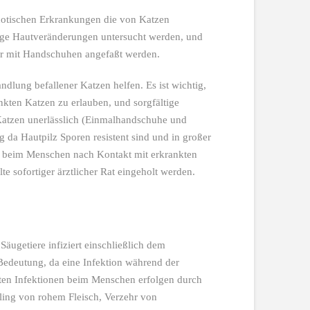
onotischen Erkrankungen die von Katzen
tige Hautveränderungen untersucht werden, und
nur mit Handschuhen angefaßt werden.
dlung befallener Katzen helfen. Es ist wichtig,
nkten Katzen zu erlauben, und sorgfältige
tzen unerlässlich (Einmalhandschuhe und
g da Hautpilz Sporen resistent sind und in großer
s beim Menschen nach Kontakt mit erkrankten
e sofortiger ärztlicher Rat eingeholt werden.
Säugetiere infiziert einschließlich dem
 Bedeutung, da eine Infektion während der
ten Infektionen beim Menschen erfolgen durch
ling von rohem Fleisch, Verzehr von