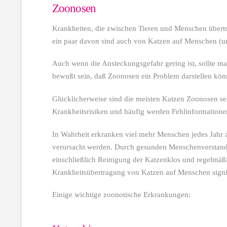
Zoonosen
Krankheiten, die zwischen Tieren und Menschen über
ein paar davon sind auch von Katzen auf Menschen (u
Auch wenn die Ansteckungsgefahr gering ist, sollte m
bewußt sein, daß Zoonosen ein Problem darstellen kön
Glücklicherweise sind die meisten Katzen Zoonosen sel
Krankheitsrisiken und häufig werden Fehlinformationen
In Wahrheit erkranken viel mehr Menschen jedes Jahr 
verursacht werden. Durch gesunden Menschenverstand 
einschließlich Reinigung der Katzenklos und regelmäß
Krankheitsübertragung von Katzen auf Menschen signif
Einige wichtige zoonotische Erkrankungen: