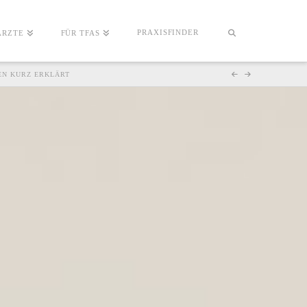
PRAXISFINDER
ÄRZTE
FÜR TFAS
EN KURZ ERKLÄRT