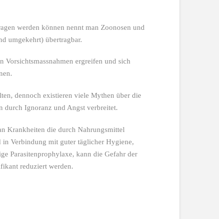
tragen werden können nennt man Zoonosen und
nd umgekehrt) übertragbar.
an Vorsichtsmassnahmen ergreifen und sich
nen.
ten, dennoch existieren viele Mythen über die
 durch Ignoranz und Angst verbreitet.
an Krankheiten die durch Nahrungsmittel
in Verbindung mit guter täglicher Hygiene,
ige Parasitenprophylaxe, kann die Gefahr der
ikant reduziert werden.