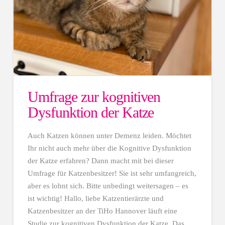
Umfrage zur kognitiven
Dysfunktion der Katze
Auch Katzen können unter Demenz leiden. Möchtet
Ihr nicht auch mehr über die Kognitive Dysfunktion
der Katze erfahren? Dann macht mit bei dieser
Umfrage für Katzenbesitzer! Sie ist sehr umfangreich,
aber es lohnt sich. Bitte unbedingt weitersagen – es
ist wichtig! Hallo, liebe Katzentierärzte und
Katzenbesitzer an der TiHo Hannover läuft eine
Studie zur kognitiven Dysfunktion der Katze. Das