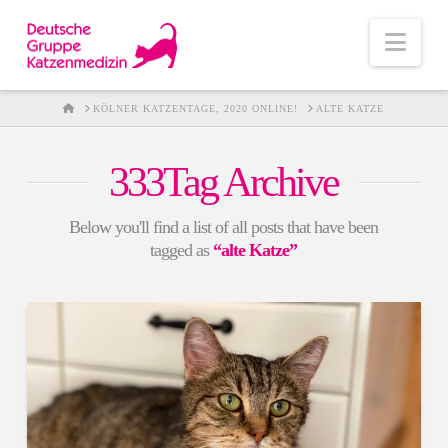
Nav
HOME
KÖLNER KATZENTAGE, 2020 ONLINE!
ALTE KATZE
333Tag Archive
Below you'll find a list of all posts that have been
tagged as
“alte Katze”