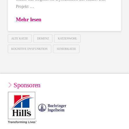
Projekt …
Mehr lesen
ALTE KATZE
DEMENZ
KATZENWOHL
KOGNITIVE DYSFUNKTION
SENIORKATZE
Sponsoren