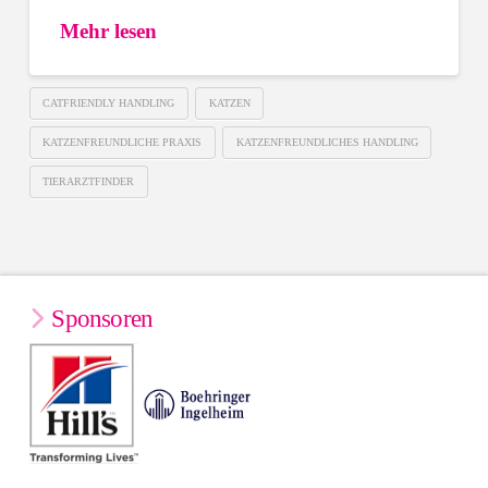
Mehr lesen
CATFRIENDLY HANDLING
KATZEN
KATZENFREUNDLICHE PRAXIS
KATZENFREUNDLICHES HANDLING
TIERARZTFINDER
Sponsoren