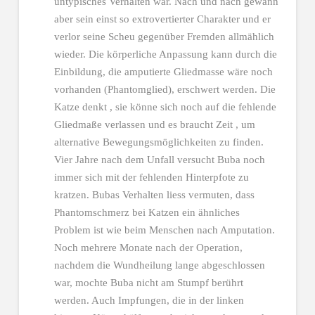
untypisches Verhalten war. Nach und nach gewann
aber sein einst so extrovertierter Charakter und er
verlor seine Scheu gegenüber Fremden allmählich
wieder. Die körperliche Anpassung kann durch die
Einbildung, die amputierte Gliedmasse wäre noch
vorhanden (Phantomglied), erschwert werden. Die
Katze denkt , sie könne sich noch auf die fehlende
Gliedmaße verlassen und es braucht Zeit , um
alternative Bewegungsmöglichkeiten zu finden.
Vier Jahre nach dem Unfall versucht Buba noch
immer sich mit der fehlenden Hinterpfote zu
kratzen. Bubas Verhalten liess vermuten, dass
Phantomschmerz bei Katzen ein ähnliches
Problem ist wie beim Menschen nach Amputation.
Noch mehrere Monate nach der Operation,
nachdem die Wundheilung lange abgeschlossen
war, mochte Buba nicht am Stumpf berührt
werden. Auch Impfungen, die in der linken