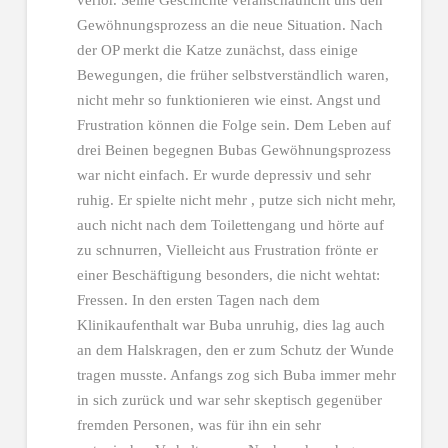
verlor. Seine Geschichte veranschaulicht uns den
Gewöhnungsprozess an die neue Situation. Nach
der OP merkt die Katze zunächst, dass einige
Bewegungen, die früher selbstverständlich waren,
nicht mehr so funktionieren wie einst. Angst und
Frustration können die Folge sein. Dem Leben auf
drei Beinen begegnen Bubas Gewöhnungsprozess
war nicht einfach. Er wurde depressiv und sehr
ruhig. Er spielte nicht mehr , putze sich nicht mehr,
auch nicht nach dem Toilettengang und hörte auf
zu schnurren, Vielleicht aus Frustration frönte er
einer Beschäftigung besonders, die nicht wehtat:
Fressen. In den ersten Tagen nach dem
Klinikaufenthalt war Buba unruhig, dies lag auch
an dem Halskragen, den er zum Schutz der Wunde
tragen musste. Anfangs zog sich Buba immer mehr
in sich zurück und war sehr skeptisch gegenüber
fremden Personen, was für ihn ein sehr