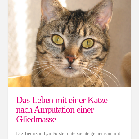
Das Leben mit einer Katze
nach Amputation einer
Gliedmasse
Die Tierärztin Lyn Forster untersuchte gemeinsam mit