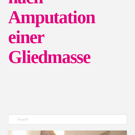
Amputation
einer
Gliedmasse
Suche