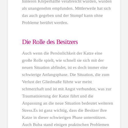
hinteren Körperhälfte verabreicht wurden, wurden
als unangenehm empfunden. Mittlerweile hat sich
das auch gegeben und der Stumpf kann ohne
Probleme berührt werden.
Die Rolle des Besitzers
Auch wenn die Persönlichkeit der Katze eine
große Rolle spielt, wie schnell sie sich mit der
neuen Situation abfindet, ist es doch immer eine
schwierige Anfangsphase. Die Situation, die zum
Verlust der Gliedmaße führte war meist
schmerzhaft und ist mit Angst verbunden, was zur
Traumatisierung der Katze führt und die
Anpassung an die neue Situation bedeutet weiteren
Stress.Es ist ganz wichtig, dass die Besitzer ihre
Katze in dieser schwierigen Phase unterstützen.
Auch Buba stand einigen praktischen Problemen