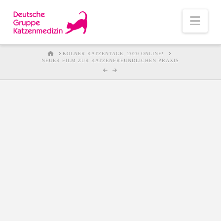
Nav
HOME
KÖLNER KATZENTAGE, 2020 ONLINE!
NEUER FILM ZUR KATZENFREUNDLICHEN PRAXIS