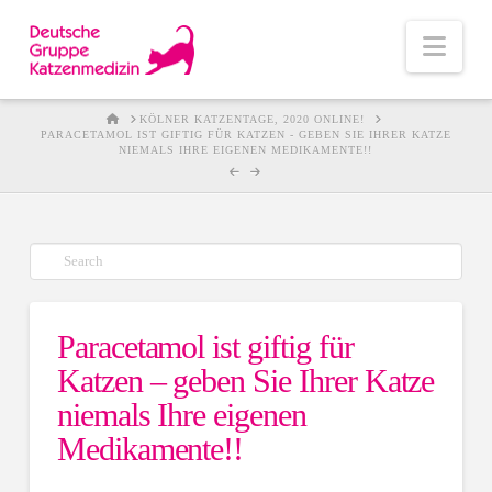
Nav
HOME
KÖLNER KATZENTAGE, 2020 ONLINE!
PARACETAMOL IST GIFTIG FÜR KATZEN - GEBEN SIE IHRER KATZE
NIEMALS IHRE EIGENEN MEDIKAMENTE!!
Suche
Paracetamol ist giftig für
Katzen – geben Sie Ihrer Katze
niemals Ihre eigenen
Medikamente!!